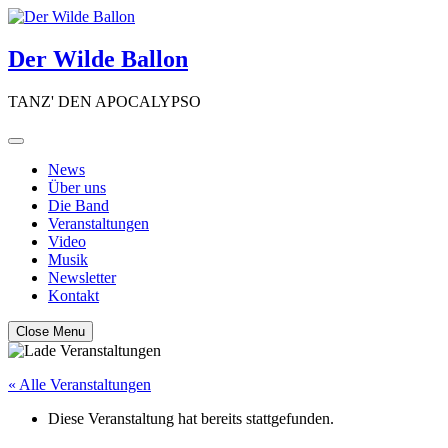
Skip
to
content
Der Wilde Ballon
TANZ' DEN APOCALYPSO
News
Über uns
Die Band
Veranstaltungen
Video
Musik
Newsletter
Kontakt
Close Menu
« Alle Veranstaltungen
Diese Veranstaltung hat bereits stattgefunden.