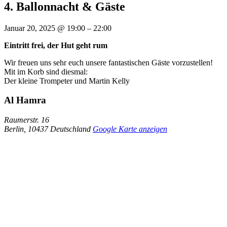
4. Ballonnacht & Gäste
Januar 20, 2025
@
19:00
–
22:00
Eintritt frei, der Hut geht rum
Wir freuen uns sehr euch unsere fantastischen Gäste vorzustellen!
Mit im Korb sind diesmal:
Der kleine Trompeter und Martin Kelly
Al Hamra
Raumerstr. 16
Berlin
,
10437
Deutschland
Google Karte anzeigen