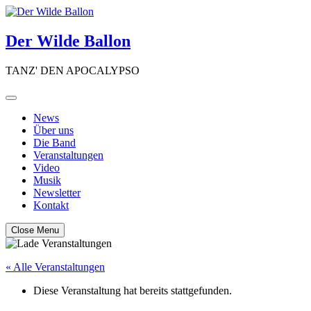
Skip
to
content
Der Wilde Ballon
TANZ' DEN APOCALYPSO
News
Über uns
Die Band
Veranstaltungen
Video
Musik
Newsletter
Kontakt
Close Menu
« Alle Veranstaltungen
Diese Veranstaltung hat bereits stattgefunden.