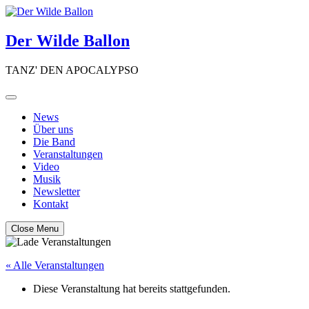
Skip
to
content
Der Wilde Ballon
TANZ' DEN APOCALYPSO
News
Über uns
Die Band
Veranstaltungen
Video
Musik
Newsletter
Kontakt
Close Menu
« Alle Veranstaltungen
Diese Veranstaltung hat bereits stattgefunden.