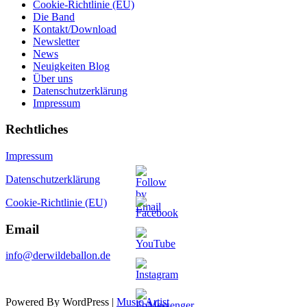
Cookie-Richtlinie (EU)
Die Band
Kontakt/Download
Newsletter
News
Neuigkeiten Blog
Über uns
Datenschutzerklärung
Impressum
Rechtliches
Impressum
Datenschutzerklärung
Cookie-Richtlinie (EU)
Email
info@derwildeballon.de
Powered By WordPress |
Music Artist