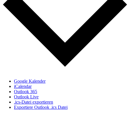
Google Kalender
iCalendar
Outlook 365
Outlook Live
.ics-Datei exportieren
Exportiere Outlook .ics Datei
Seiten