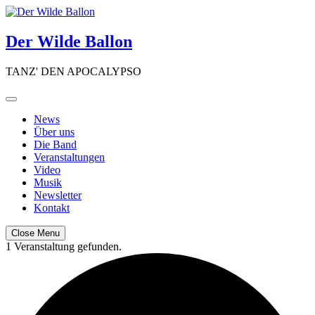
Skip
to
content
Der Wilde Ballon
TANZ' DEN APOCALYPSO
News
Über uns
Die Band
Veranstaltungen
Video
Musik
Newsletter
Kontakt
Close Menu
1 Veranstaltung gefunden.