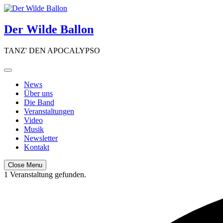
Skip
to
content
Der Wilde Ballon
TANZ' DEN APOCALYPSO
News
Über uns
Die Band
Veranstaltungen
Video
Musik
Newsletter
Kontakt
Close Menu
1 Veranstaltung gefunden.